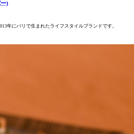
ー)
）は、2013年にパリで生まれたライフスタイルブランドです。