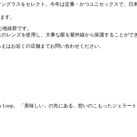
シックなサングラスをセレクト。今年は定番・かつユニセックスで
けます。
心地抜群です。
上のレンズを使用し、大事な眼を紫外線から保護することがで
品ぞろえはお近くの店舗までお問い合わせください。
actory Loop。 「美味しい」の先にある、想いのこもったジェ