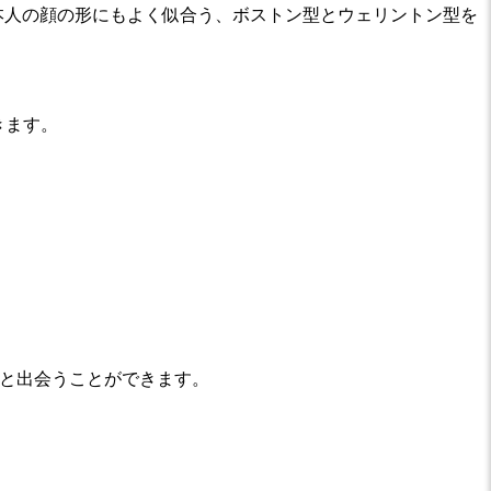
、日本人の顔の形にもよく似合う、ボストン型とウェリントン型を
きます。
ラートと出会うことができます。