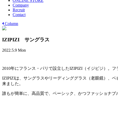
ONLINE STORE
Company
Recruit
Contact
Column
IZIPIZI サングラス
2022.5.9 Mon
2010年にフランス・パリで設立したIZIPIZI（イジピジ
IZIPIZIは、サングラスやリーディンググラス（老眼鏡
来ました。
誰もが簡単に、高品質で、ベーシック、かつファッショナブ