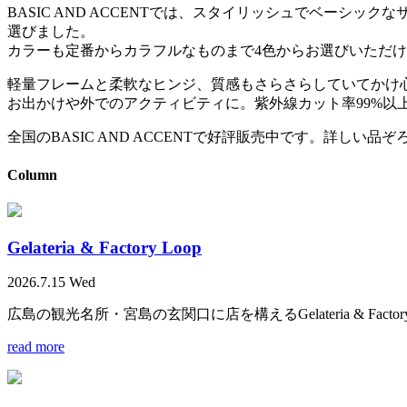
BASIC AND ACCENTでは、スタイリッシュでベー
選びました。
カラーも定番からカラフルなものまで4色からお選びいただ
軽量フレームと柔軟なヒンジ、質感もさらさらしていてかけ
お出かけや外でのアクティビティに。紫外線カット率99%以
全国のBASIC AND ACCENTで好評販売中です。詳しい
Column
Gelateria & Factory Loop
2026.7.15 Wed
広島の観光名所・宮島の玄関口に店を構えるGelateria & F
read more