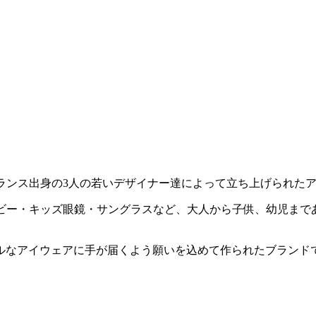
）。フランス出身の3人の若いデザイナー達によって立ち上げられ
）、ベビー・キッズ眼鏡・サングラスなど、大人から子供、幼児ま
ルなアイウェアに手が届くよう願いを込めて作られたブランド