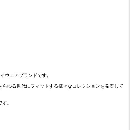
たアイウェアブランドです。
であらゆる世代にフィットする様々なコレクションを発表して
です。