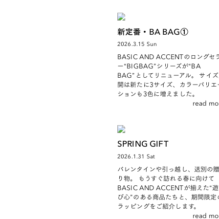
新定番・BA BAG①
2026.3.15 Sun
BASIC AND ACCENTのロングセ
ー“BIGBAG”シリーズが“BA
BAG”としてリニューアル。 サイ
開は新たに3サイズ、カラーバリエ
ションも3色に増えました。
read mo
SPRING GIFT
2026.1.31 Sat
バレンタインや引っ越し、送別の
り物。 もうすぐ訪れる春に向けて
BASIC AND ACCENTが揃えた“遊
び心”のある商品たちと、期間限定
ラッピングをご紹介します。
read mo