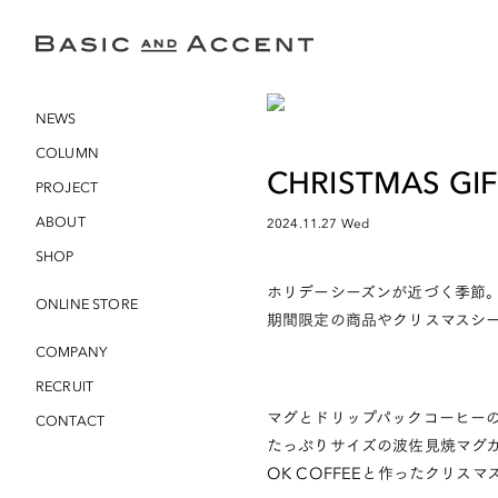
NEWS
COLUMN
CHRISTMAS GI
PROJECT
ABOUT
2024.11.27 Wed
SHOP
ホリデーシーズンが近づく季節
ONLINE STORE
期間限定の商品やクリスマスシ
COMPANY
RECRUIT
マグとドリップパックコーヒー
CONTACT
たっぷりサイズの波佐見焼マグ
OK COFFEEと作ったクリ