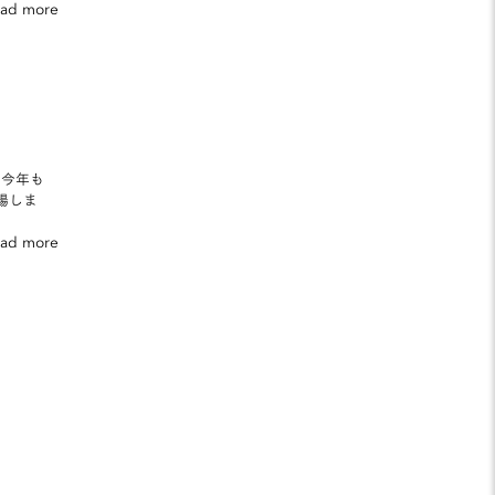
ead more
。今年も
登場しま
ead more