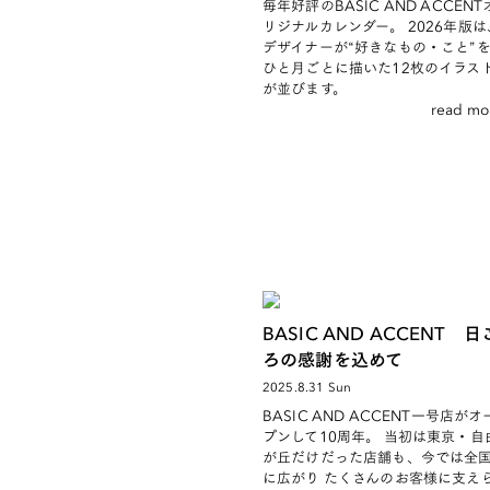
毎年好評のBASIC AND ACCENT
リジナルカレンダー。 2026年版は
デザイナーが“好きなもの・こと”
ひと月ごとに描いた12枚のイラス
が並びます。
read mo
BASIC AND ACCENT 日
ろの感謝を込めて
2025.8.31 Sun
BASIC AND ACCENT一号店がオ
プンして10周年。 当初は東京・自
が丘だけだった店舗も、今では全
に広がり たくさんのお客様に支え