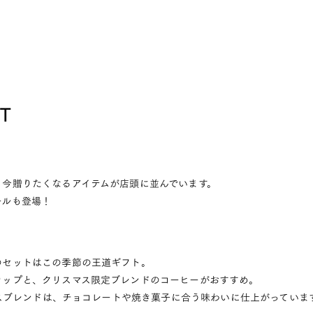
FT
。今贈りたくなるアイテムが店頭に並んでいます。
ールも登場！
のセットはこの季節の王道ギフト。
カップと、クリスマス限定ブレンドのコーヒーがおすすめ。
スマスブレンドは、チョコレートや焼き菓子に合う味わいに仕上がっていま