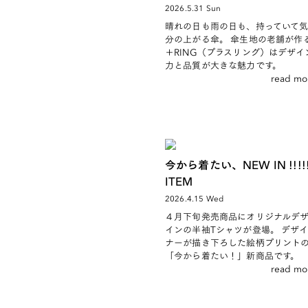
2026.5.31 Sun
晴れの日も雨の日も、持っていて
分の上がる傘。 傘生地の老舗が作
＋RING（プラスリング）はデザイ
力と品質が大きな魅力です。
read mo
今から着たい、NEW IN !!!!
ITEM
2026.4.15 Wed
４月下旬発売商品にオリジナルデ
インの半袖Tシャツが登場。 デザイ
ナーが描き下ろした絵柄プリント
「今から着たい！」新商品です。
read mo