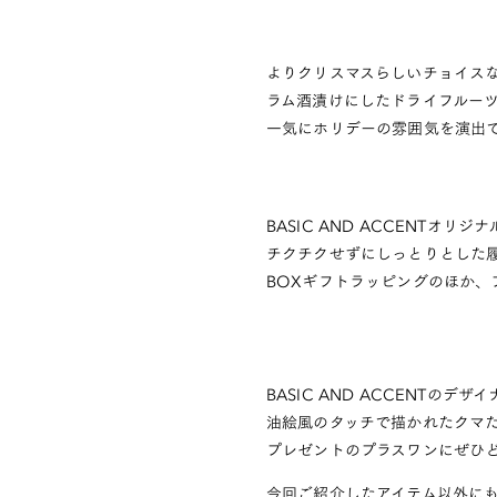
よりクリスマスらしいチョイス
ラム酒漬けにしたドライフルーツと
一気にホリデーの雰囲気を演出
BASIC AND ACCENTオ
チクチクせずにしっとりとした
BOXギフトラッピングのほか、
BASIC AND ACCENT
油絵風のタッチで描かれたクマ
プレゼントのプラスワンにぜひ
今回ご紹介したアイテム以外に