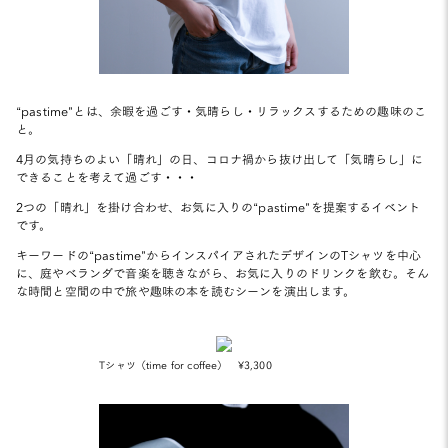
“pastime”とは、余暇を過ごす・気晴らし・リラックスするための趣味のこ
と。
4月の気持ちのよい「晴れ」の日、コロナ禍から抜け出して「気晴らし」に
できることを考えて過ごす・・・
2つの「晴れ」を掛け合わせ、お気に入りの“pastime”を提案するイベント
です。
キーワードの“pastime”からインスパイアされたデザインのTシャツを中心
に、庭やベランダで音楽を聴きながら、お気に入りのドリンクを飲む。そん
な時間と空間の中で旅や趣味の本を読むシーンを演出します。
Tシャツ（time for coffee） ¥3,300