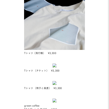
Tシャツ（飛行機） ¥3,300
Tシャツ （チケット） ¥3,300
Tシャツ （椅子と風景） ¥3,300
green coffee