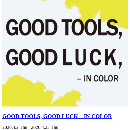
GOOD TOOLS, GOOD LUCK – IN COLOR
2026.4.2 Thu - 2026.4.23 Thu