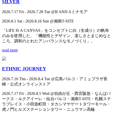
SILVER
2026.7.17 Fri - 2026.7.28 Tue @B AND Aミナモア
2026.8.1 Sat - 2026.8.16 Sun @湘南T-SITE
「LIFE IS A CANVAS」をコンセプトに白（生成り）の帆布
のみを使用した、「機能性とデザイン、楽しさとまじめなと
ころ、調和のとれたアンバランスなモノづくり」。
read more
ETHNIC JOURNEY
2026.7.16 Thu - 2026.8.4 Tue @広島パルコ・アミュプラザ長
崎・公式オンラインストア
2026.7.17 Fri - 2026.8.5 Wed @自由が丘・西宮阪急・なんばパ
ークス・ルクアイーレ・仙台パルコ・湘南T-SITE・札幌ステ
ラプレイス・小田急町田・タカシマヤゲートタワーモール・
虎ノ門ヒルズステーションタワー・ニュウマン高輪