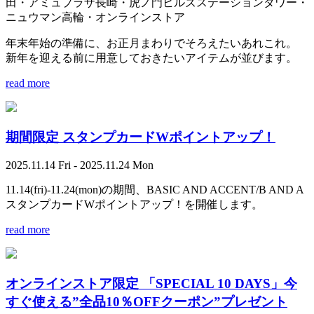
田・アミュプラザ長崎・虎ノ門ヒルズステーションタワー・
ニュウマン高輪・オンラインストア
年末年始の準備に、お正月まわりでそろえたいあれこれ。
新年を迎える前に用意しておきたいアイテムが並びます。
read more
期間限定 スタンプカードWポイントアップ！
2025.11.14 Fri - 2025.11.24 Mon
11.14(fri)-11.24(mon)の期間、BASIC AND ACCENT/B AND A
スタンプカードWポイントアップ！を開催します。
read more
オンラインストア限定 「SPECIAL 10 DAYS」今
すぐ使える”全品10％OFFクーポン”プレゼント