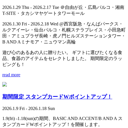
2026.1.29 Thu - 2026.2.17 Tue ＠自由が丘・広島パルコ・湘南
T-SITE・タカシマヤゲートタワーモール
2026.1.30 Fri - 2026.2.18 Wed @西宮阪急・なんばパークス・
ルクアイーレ・仙台パルコ・札幌ステラプレイス・小田急町
田・アミュプラザ長崎・虎ノ門ヒルズステーションタワー・
B AND Aミナモア・ニュウマン高輪
遊び心のあるあの人に贈りたい。 ギフトに選びたくなる食
品、食器のアイテムをセレクトしました。 期間限定のラッ
ピングも！
read more
期間限定 スタンプカードWポイントアップ！
2026.1.9 Fri - 2026.1.18 Sun
1.9(fri) -1.18(sun)の期間、BASIC AND ACCENT/B AND A ス
タンプカードWポイントアップ！を開催します。