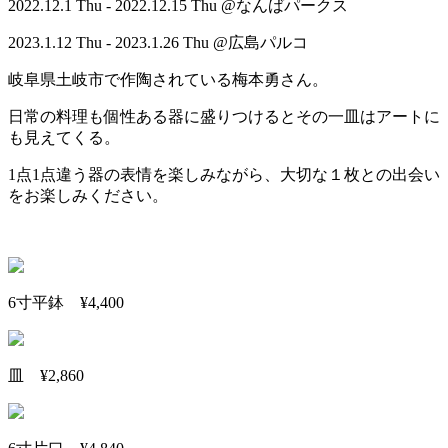
2022.12.1 Thu - 2022.12.15 Thu @なんばパークス
2023.1.12 Thu - 2023.1.26 Thu @広島パルコ
岐阜県土岐市で作陶されている梅本勇さん。
日常の料理も個性ある器に盛りつけるとその一皿はアートに
も見えてくる。
1点1点違う器の表情を楽しみながら、大切な１枚との出会い
をお楽しみください。
6寸平鉢 ¥4,400
皿 ¥2,860