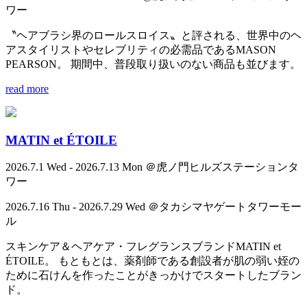
ワー
〝ヘアブラシ界のロールスロイス〟と評される、世界中のヘ
アスタイリストやセレブリティの必需品であるMASON
PEARSON。 期間中、普段取り扱いのない商品も並びます。
read more
MATIN et ÉTOILE
2026.7.1 Wed - 2026.7.13 Mon ＠虎ノ門ヒルズステーションタ
ワー
2026.7.16 Thu - 2026.7.29 Wed ＠タカシマヤゲートタワーモー
ル
スキンケア＆ヘアケア・フレグランスブランドMATIN et
ÉTOILE。 もともとは、薬剤師である創設者が肌の弱い姪の
ために石けんを作ったことがきっかけでスタートしたブラン
ド。