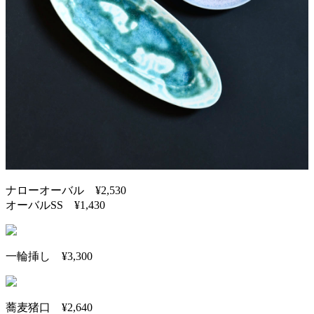
ナローオーバル ¥2,530
オーバルSS ¥1,430
一輪挿し ¥3,300
蕎麦猪口 ¥2,640