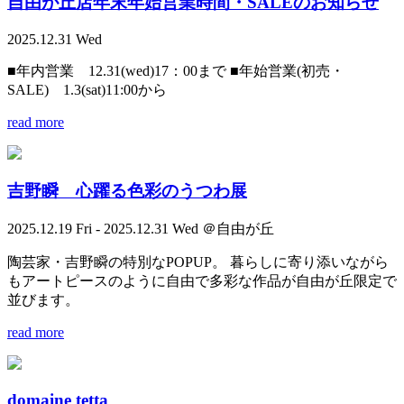
自由が丘店年末年始営業時間・SALEのお知らせ
2025.12.31 Wed
■年内営業 12.31(wed)17：00まで ■年始営業(初売・
SALE) 1.3(sat)11:00から
read more
吉野瞬 心躍る色彩のうつわ展
2025.12.19 Fri - 2025.12.31 Wed ＠自由が丘
陶芸家・吉野瞬の特別なPOPUP。 暮らしに寄り添いながら
もアートピースのように自由で多彩な作品が自由が丘限定で
並びます。
read more
domaine tetta