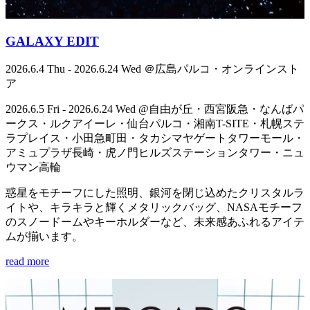
GALAXY EDIT
2026.6.4 Thu - 2026.6.24 Wed ＠広島パルコ・オンラインスト
ア
2026.6.5 Fri - 2026.6.24 Wed @自由が丘・西宮阪急・なんばパ
ークス・ルクアイーレ・仙台パルコ・湘南T-SITE・札幌ステ
ラプレイス・小田急町田・タカシマヤゲートタワーモール・
アミュプラザ長崎・虎ノ門ヒルズステーションタワー・ニュ
ウマン高輪
惑星をモチーフにした照明、銀河を閉じ込めたクリスタルラ
イトや、キラキラと輝くメタリックバッグ、NASAモチーフ
のスノードームやキーホルダーなど、未来感あふれるアイテ
ムが揃います。
read more