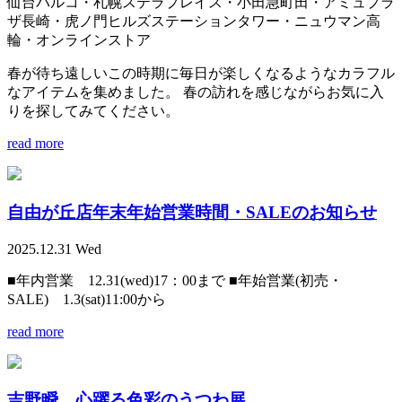
仙台パルコ・札幌ステラプレイス・小田急町田・アミュプラ
ザ長崎・虎ノ門ヒルズステーションタワー・ニュウマン高
輪・オンラインストア
春が待ち遠しいこの時期に毎日が楽しくなるようなカラフル
なアイテムを集めました。 春の訪れを感じながらお気に入
りを探してみてください。
read more
自由が丘店年末年始営業時間・SALEのお知らせ
2025.12.31 Wed
■年内営業 12.31(wed)17：00まで ■年始営業(初売・
SALE) 1.3(sat)11:00から
read more
吉野瞬 心躍る色彩のうつわ展