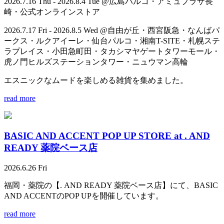
2026.7.16 Thu - 2026.8.4 Tue @広島パルコ・アミュプラザ長
崎・公式オンラインストア
2026.7.17 Fri - 2026.8.5 Wed @自由が丘・西宮阪急・なんばパ
ークス・ルクアイーレ・仙台パルコ・湘南T-SITE・札幌ステ
ラプレイス・小田急町田・タカシマヤゲートタワーモール・
虎ノ門ヒルズステーションタワー・ニュウマン高輪
エスニックなムードを楽しめる雑貨を集めました。
read more
BASIC AND ACCENT POP UP STORE at . AND
READY 薬院ベース店
2026.6.26 Fri
福岡・薬院の【. AND READY 薬院ベース店】にて、BASIC
AND ACCENTのPOP UPを開催しています。
read more