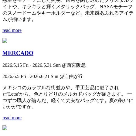
惑星をモチーフにした照明、銀河を閉じ込めたクリスタルラ
イトや、キラキラと輝くメタリックバッグ、NASAモチーフ
のスノードームやキーホルダーなど、未来感あふれるアイテ
ムが揃います。
read more
MERCADO
2026.5.15 Fri - 2026.5.31 Sun @西宮阪急
2026.6.5 Fri - 2026.6.21 Sun @自由が丘
メキシコのカラフルな街並みや、手工芸品に魅了され
た'Letra'から、色とりどりのメルカドバッグが届きます。 一
つずつ職人が編んだ、軽くて丈夫なバッグです。夏の装いに
いかがですか。
read more