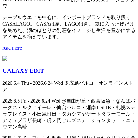
ワー
テーブルウエアを中心に、インポートブランドを取り扱う
CASALAGO。 CASAは家、LAGOは湖。 気に入った物だけ
を集めた、湖のほとりの別荘をイメージし生活を豊かにする
アイテムを揃えています。
read more
GALAXY EDIT
2026.6.4 Thu - 2026.6.24 Wed ＠広島パルコ・オンラインスト
ア
2026.6.5 Fri - 2026.6.24 Wed @自由が丘・西宮阪急・なんばパ
ークス・ルクアイーレ・仙台パルコ・湘南T-SITE・札幌ステ
ラプレイス・小田急町田・タカシマヤゲートタワーモール・
アミュプラザ長崎・虎ノ門ヒルズステーションタワー・ニュ
ウマン高輪