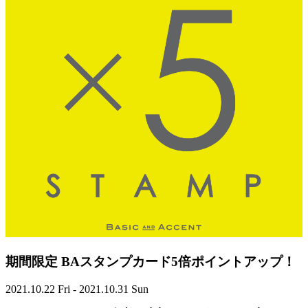
期間限定 BAスタンプカード5倍ポイントアップ！
2021.10.22 Fri - 2021.10.31 Sun