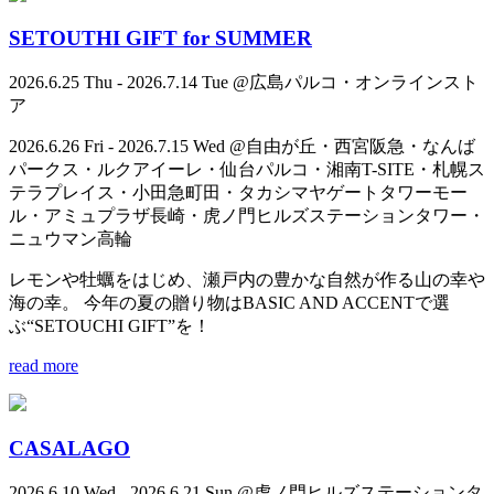
SETOUTHI GIFT for SUMMER
2026.6.25 Thu - 2026.7.14 Tue @広島パルコ・オンラインスト
ア
2026.6.26 Fri - 2026.7.15 Wed @自由が丘・西宮阪急・なんば
パークス・ルクアイーレ・仙台パルコ・湘南T-SITE・札幌ス
テラプレイス・小田急町田・タカシマヤゲートタワーモー
ル・アミュプラザ長崎・虎ノ門ヒルズステーションタワー・
ニュウマン高輪
レモンや牡蠣をはじめ、瀬戸内の豊かな自然が作る山の幸や
海の幸。 今年の夏の贈り物はBASIC AND ACCENTで選
ぶ“SETOUCHI GIFT”を！
read more
CASALAGO
2026.6.10 Wed - 2026.6.21 Sun @虎ノ門ヒルズステーションタ