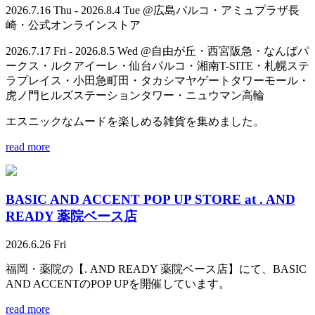
2026.7.16 Thu - 2026.8.4 Tue @広島パルコ・アミュプラザ長
崎・公式オンラインストア
2026.7.17 Fri - 2026.8.5 Wed @自由が丘・西宮阪急・なんばパ
ークス・ルクアイーレ・仙台パルコ・湘南T-SITE・札幌ステ
ラプレイス・小田急町田・タカシマヤゲートタワーモール・
虎ノ門ヒルズステーションタワー・ニュウマン高輪
エスニックなムードを楽しめる雑貨を集めました。
read more
BASIC AND ACCENT POP UP STORE at . AND
READY 薬院ベース店
2026.6.26 Fri
福岡・薬院の【. AND READY 薬院ベース店】にて、BASIC
AND ACCENTのPOP UPを開催しています。
read more