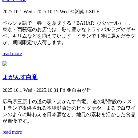
2025.10.1 Wed - 2025.10.15 Wed ＠湘南T-SITE
ペルシャ語で「春」を意味する「BAHAR（バハール）」。
東京・西荻窪のお店では、彩り豊かなトライバルラグやギャ
ベ、キリムなどを揃えています。イランで丁寧に選んだラグ
が、期間限定で入荷します。
read more
よがんす白竜
2025.10.1 Wed - 2025.10.31 Fri ＠自由が丘
広島県三原市の道の駅・よがんす白竜。 道の駅併設のレス
トランで提供される本場顔負けのピッツァや、まるで白ワイ
ンのように味わえる日本酒など、地元の素材を活かした食品
が自慢です。
read more