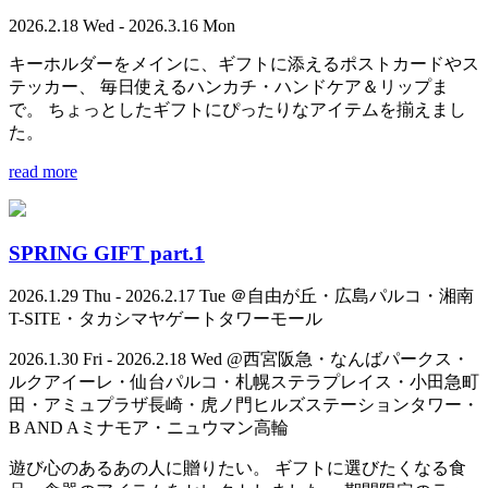
2026.2.18 Wed - 2026.3.16 Mon
キーホルダーをメインに、ギフトに添えるポストカードやス
テッカー、 毎日使えるハンカチ・ハンドケア＆リップま
で。 ちょっとしたギフトにぴったりなアイテムを揃えまし
た。
read more
SPRING GIFT part.1
2026.1.29 Thu - 2026.2.17 Tue ＠自由が丘・広島パルコ・湘南
T-SITE・タカシマヤゲートタワーモール
2026.1.30 Fri - 2026.2.18 Wed @西宮阪急・なんばパークス・
ルクアイーレ・仙台パルコ・札幌ステラプレイス・小田急町
田・アミュプラザ長崎・虎ノ門ヒルズステーションタワー・
B AND Aミナモア・ニュウマン高輪
遊び心のあるあの人に贈りたい。 ギフトに選びたくなる食