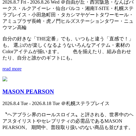
2026.8.7 Fri - 2026.8.26 Wed ＠自由が丘・西宮阪急・なんばパ
ークス・ルクアイーレ・仙台パルコ・湘南T-SITE・札幌ステ
ラプレイス・小田急町田・タカシマヤゲートタワーモール・
アミュプラザ長崎・虎ノ門ヒルズステーションタワー・ニュ
ウマン高輪
自分の好きな「THE定番」でも、いつもと違う「直感で！」
も。 選ぶのが楽しくなるようないろんなアイテム・素材の
Colorアイテムが揃います。 色を揃えたり、組み合わせ
たり、自分と誰かのギフトにも。
read more
MASON PEARSON
2026.8.4 Tue - 2026.8.18 Tue ＠札幌ステラプレイス
〝ヘアブラシ界のロールスロイス〟と評される、世界中のヘ
アスタイリストやセレブリティの必需品であるMASON
PEARSON。 期間中、普段取り扱いのない商品も並びます。