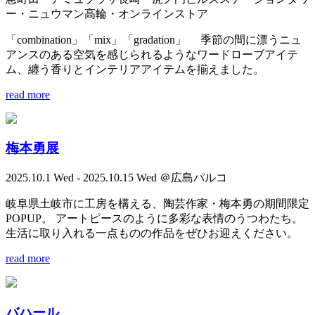
ー・ニュウマン高輪・オンラインストア
「combination」「mix」「gradation」 季節の間に漂うニュ
アンスのある空気を感じられるようなワードローブアイテ
ム、纏う香りとインテリアアイテムを揃えました。
read more
梅本勇展
2025.10.1 Wed - 2025.10.15 Wed ＠広島パルコ
岐阜県土岐市に工房を構える、陶芸作家・梅本勇の期間限定
POPUP。 アートピースのように多彩な表情のうつわたち。
生活に取り入れる一点ものの作品をぜひお迎えください。
read more
バハール