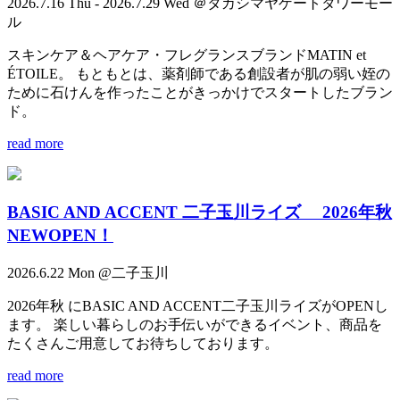
2026.7.16 Thu - 2026.7.29 Wed ＠タカシマヤゲートタワーモー
ル
スキンケア＆ヘアケア・フレグランスブランドMATIN et
ÉTOILE。 もともとは、薬剤師である創設者が肌の弱い姪の
ために石けんを作ったことがきっかけでスタートしたブラン
ド。
read more
BASIC AND ACCENT 二子玉川ライズ 2026年秋
NEWOPEN！
2026.6.22 Mon @二子玉川
2026年秋 にBASIC AND ACCENT二子玉川ライズがOPENし
ます。 楽しい暮らしのお手伝いができるイベント、商品を
たくさんご用意してお待ちしております。
read more