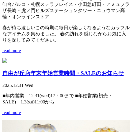
仙台パルコ・札幌ステラプレイス・小田急町田・アミュプラ
ザ長崎・虎ノ門ヒルズステーションタワー・ニュウマン高
輪・オンラインストア
春が待ち遠しいこの時期に毎日が楽しくなるようなカラフル
なアイテムを集めました。 春の訪れを感じながらお気に入
りを探してみてください。
read more
自由が丘店年末年始営業時間・SALEのお知らせ
2025.12.31 Wed
■年内営業 12.31(wed)17：00まで ■年始営業(初売・
SALE) 1.3(sat)11:00から
read more