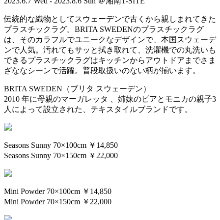
2023.6.7 Wed - 2023.8.6 Sun ＠湘南T-SITE
伝統的な織物としてスウェーデンで古くから親しまれてきた
プラスチックラグ。BRITA SWEDENのプラスチックラグ
は、そのカラフルでユニークなデザインで、本国スウェーデ
ンで人気。汚れてもサッと拭き取れて、洗濯機での丸洗いも
できるプラスチックラグはキッチンからアウトドアまでさま
ざななシーンで活躍。普段取扱いのない柄が揃います。
BRITA SWEDEN（ブリタ スウェーデン）
2010 年に母親のマーガレッタ 、姉妹のピアとモニカの親子3
人によって設立された、テキスタイルブランドです。
Seasons Sunny 70×100cm ￥14,850
Seasons Sunny 70×150cm ￥22,000
Mini Powder 70×100cm ￥14,850
Mini Powder 70×150cm ￥22,000