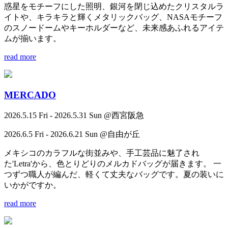
惑星をモチーフにした照明、銀河を閉じ込めたクリスタルラ
イトや、キラキラと輝くメタリックバッグ、NASAモチーフ
のスノードームやキーホルダーなど、未来感あふれるアイテ
ムが揃います。
read more
MERCADO
2026.5.15 Fri - 2026.5.31 Sun @西宮阪急
2026.6.5 Fri - 2026.6.21 Sun @自由が丘
メキシコのカラフルな街並みや、手工芸品に魅了され
た'Letra'から、色とりどりのメルカドバッグが届きます。 一
つずつ職人が編んだ、軽くて丈夫なバッグです。夏の装いに
いかがですか。
read more