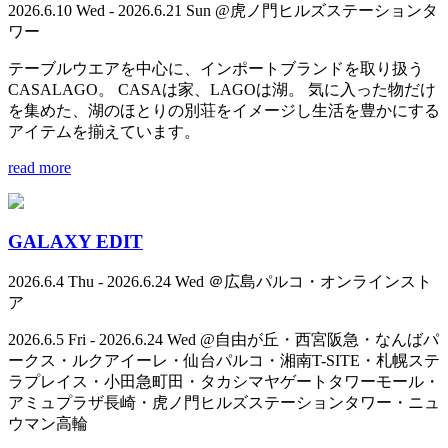
2026.6.10 Wed - 2026.6.21 Sun @虎ノ門ヒルズステーションタ
ワー
テーブルウエアを中心に、インポートブランドを取り扱う
CASALAGO。 CASAは家、LAGOは湖。 気に入った物だけ
を集めた、湖のほとりの別荘をイメージし生活を豊かにする
アイテムを揃えています。
read more
GALAXY EDIT
2026.6.4 Thu - 2026.6.24 Wed ＠広島パルコ・オンラインスト
ア
2026.6.5 Fri - 2026.6.24 Wed @自由が丘・西宮阪急・なんばパ
ークス・ルクアイーレ・仙台パルコ・湘南T-SITE・札幌ステ
ラプレイス・小田急町田・タカシマヤゲートタワーモール・
アミュプラザ長崎・虎ノ門ヒルズステーションタワー・ニュ
ウマン高輪