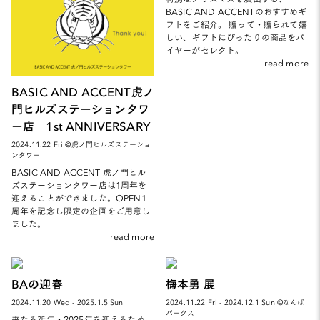
BASIC AND ACCENTのおすすめギ
フトをご紹介。 贈って・贈られて嬉
しい、ギフトにぴったりの商品をバ
イヤーがセレクト。
read more
BASIC AND ACCENT虎ノ
門ヒルズステーションタワ
ー店 1st ANNIVERSARY
2024.11.22 Fri @虎ノ門ヒルズステーショ
ンタワー
BASIC AND ACCENT 虎ノ門ヒル
ズステーションタワー店は1周年を
迎えることができました。OPEN1
周年を記念し限定の企画をご用意し
ました。
read more
BAの迎春
梅本勇 展
2024.11.20 Wed - 2025.1.5 Sun
2024.11.22 Fri - 2024.12.1 Sun @なんば
パークス
来たる新年・2025年を迎えるため