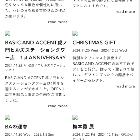
色やシックな黒色を個性的に用い
フトにおすすめです。
た、ハレの日を彩る吉野さんの作品
read more
が集います。
read more
BASIC AND ACCENT虎ノ
CHRISTMAS GIFT
門ヒルズステーションタワ
2024.11.20 Wed - 2024.12.25 Wed
ー店 1st ANNIVERSARY
特別なクリスマスを演出する、
BASIC AND ACCENTのおすすめギ
2024.11.22 Fri @虎ノ門ヒルズステーショ
フトをご紹介。 贈って・贈られて嬉
ンタワー
しい、ギフトにぴったりの商品をバ
BASIC AND ACCENT 虎ノ門ヒル
イヤーがセレクト。
ズステーションタワー店は1周年を
read more
迎えることができました。OPEN1
周年を記念し限定の企画をご用意し
ました。
read more
BAの迎春
梅本勇 展
2024.11.20 Wed - 2025.1.5 Sun
2024.11.22 Fri - 2024.12.1 Sun @なんば
パークス