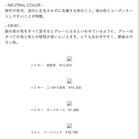
– NEUTRAL COLOR –
時代や世代、流行に左右されずに活躍する色のこと。他の色とコーディネー
トしやすいことが特徴。
– GRAY –
絵の具の色をすべて混ぜるとグレーになるといわれているように、グレーは
すべての色と色との相性が良いといえます。とても合わせやすく、馴染みや
すい色。
ハスキー 長財布 ¥13,200
ハスキー 二つ折り財布 ¥14,300
ハスキー カードケース ¥7,480
ミルト トートバック ¥18,700