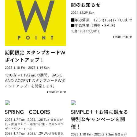
間のお知らせ
2024.12.29 Sun
■年内営業 12.31(Tue)17：00まで
■年始営業（初売・SALE）
1.3(Fri)11:00から
read more
期間限定 スタンプカードW
ポイントアップ！
2025.1.10 Fri - 2025.1.19 Sun
1.10(fri)-1.19(sun)の期間、BASIC
AND ACCENT スタンプカードWポ
イントアップ！を開催します。
read more
SPRING COLORS
SiMPLE＋＋お得に試せる
特別なキャンペーンを開
2025.1.7 Tue - 2025.1.28 Tue ＠自由が
丘・広島パルコ・湘南T-SITE・タカシマヤ
催！
ゲートタワーモール
2025.1.7 Tue - 2025.1.29 Wed @西宮阪
2025.1.10 Fri - 2025.2.9 Sun @自由が