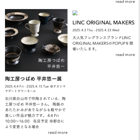
read more
LINC ORIGINAL MAKERS
2025.4.3 Thu - 2025.4.23 Wed
大人気フレグランスブランドLINC
ORIGINAL MAKERSのPOPUPを開
催いたします。
read more
陶工房つばめ 平井悠一展
2025.4.4 Fri - 2025.4.15 Tue ＠タカシマ
ヤゲートタワーモール
石川県白山市で作陶されている、陶
工房つばめ 平井悠一さん。 陶器の
あたたかみがありながらも軽やかで
美しい作品が魅力です。 4.4 Fri
10:00～16:00 在店予定 ※都合に
より変更となる場合
read more