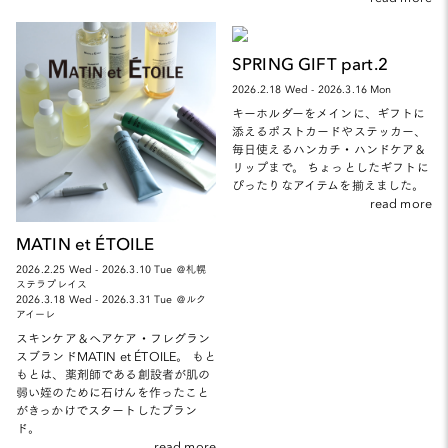
SPRING GIFT part.2
2026.2.18 Wed - 2026.3.16 Mon
キーホルダーをメインに、ギフトに
添えるポストカードやステッカー、
毎日使えるハンカチ・ハンドケア＆
リップまで。 ちょっとしたギフトに
ぴったりなアイテムを揃えました。
read more
MATIN et ÉTOILE
2026.2.25 Wed - 2026.3.10 Tue ＠札幌
ステラプレイス
2026.3.18 Wed - 2026.3.31 Tue ＠ルク
アイーレ
スキンケア＆ヘアケア・フレグラン
スブランドMATIN et ÉTOILE。 もと
もとは、薬剤師である創設者が肌の
弱い姪のために石けんを作ったこと
がきっかけでスタートしたブラン
ド。
read more