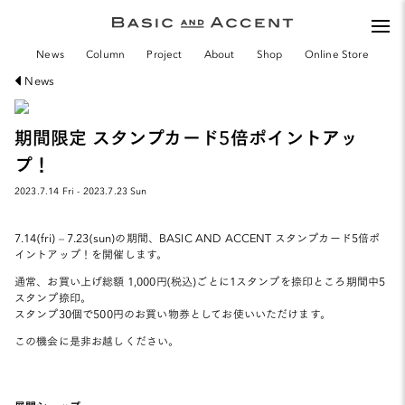
togg
navi
News
Column
Project
About
Shop
Online Store
News
期間限定 スタンプカード5倍ポイントアッ
プ！
2023.7.14 Fri - 2023.7.23 Sun
7.14(fri) – 7.23(sun)の期間、BASIC AND ACCENT スタンプカード5倍ポ
イントアップ！を開催します。
通常、お買い上げ総額 1,000円(税込)ごとに1スタンプを捺印ところ期間中5
スタンプ捺印。
スタンプ30個で500円のお買い物券としてお使いいただけます。
この機会に是非お越しください。