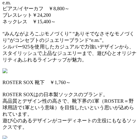
e.m.
ピアス/イヤーカフ ￥8,800～
ブレスレット￥24,200
ネックレス ￥15,400～
“みんながよろこぶモノづくり” “ありそでなさそなモノづく
り”がコンセプトのジュエリーブランド“e.m.”。
シルバー925を使用したカジュアルで力強いデザインから、
スタイリッシュで上品なジュエリーまで、遊び心とオリジナ
リティあふれるラインナップが魅力。
ROSTER SOX 靴下 ￥1,760～
ROSTER SOXはの日本製ソックスのブランド。
高品質とデザイン性の高さで、靴下界の1軍（ROSTER＝野
球用語で1軍という意味）を目指したいという思いが込めら
れています。
遊び心のあるデザインがコーディネートの主役にもなるソッ
クスです。