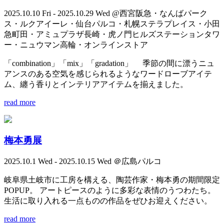
2025.10.10 Fri - 2025.10.29 Wed @西宮阪急・なんばパーク
ス・ルクアイーレ・仙台パルコ・札幌ステラプレイス・小田
急町田・アミュプラザ長崎・虎ノ門ヒルズステーションタワ
ー・ニュウマン高輪・オンラインストア
「combination」「mix」「gradation」 季節の間に漂うニュ
アンスのある空気を感じられるようなワードローブアイテ
ム、纏う香りとインテリアアイテムを揃えました。
read more
梅本勇展
2025.10.1 Wed - 2025.10.15 Wed ＠広島パルコ
岐阜県土岐市に工房を構える、陶芸作家・梅本勇の期間限定
POPUP。 アートピースのように多彩な表情のうつわたち。
生活に取り入れる一点ものの作品をぜひお迎えください。
read more