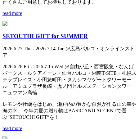
たくさんご用意してお待ちしております。
read more
SETOUTHI GIFT for SUMMER
2026.6.25 Thu - 2026.7.14 Tue @広島パルコ・オンラインスト
ア
2026.6.26 Fri - 2026.7.15 Wed @自由が丘・西宮阪急・なんば
パークス・ルクアイーレ・仙台パルコ・湘南T-SITE・札幌ス
テラプレイス・小田急町田・タカシマヤゲートタワーモー
ル・アミュプラザ長崎・虎ノ門ヒルズステーションタワー・
ニュウマン高輪
レモンや牡蠣をはじめ、瀬戸内の豊かな自然が作る山の幸や
海の幸。 今年の夏の贈り物はBASIC AND ACCENTで選
ぶ“SETOUCHI GIFT”を！
read more