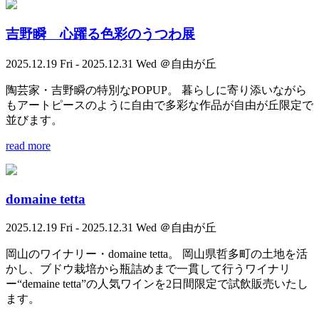
吉野瞬 心躍る色彩のうつわ展
2025.12.19 Fri - 2025.12.31 Wed ＠自由が丘
陶芸家・吉野瞬の特別なPOPUP。 暮らしに寄り添いながら
もアートピースのように自由で多彩な作品が自由が丘限定で
並びます。
read more
domaine tetta
2025.12.19 Fri - 2025.12.31 Wed ＠自由が丘
岡山のワイナリー・domaine tetta。 岡山県哲多町の土地を活
かし、ブドウ栽培から瓶詰めまで一貫して行うワイナリ
ー“demaine tetta”の人気ワインを2日間限定で試飲販売いたし
ます。