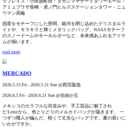
ラプレイス・小田急町田・タカシマヤゲートタワーモール・
アミュプラザ長崎・虎ノ門ヒルズステーションタワー・ニュ
ウマン高輪
惑星をモチーフにした照明、銀河を閉じ込めたクリスタルラ
イトや、キラキラと輝くメタリックバッグ、NASAモチーフ
のスノードームやキーホルダーなど、未来感あふれるアイテ
ムが揃います。
read more
MERCADO
2026.5.15 Fri - 2026.5.31 Sun @西宮阪急
2026.6.5 Fri - 2026.6.21 Sun @自由が丘
メキシコのカラフルな街並みや、手工芸品に魅了され
た'Letra'から、色とりどりのメルカドバッグが届きます。 一
つずつ職人が編んだ、軽くて丈夫なバッグです。夏の装いに
いかがですか。