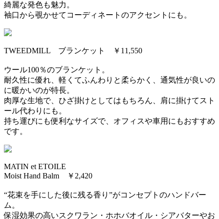
綺麗な発色も魅力。
袖口から覗かせてコーディネートのアクセントにも。
TWEEDMILL ブランケット ￥11,550
ウール100％のブランケット。
耐久性に優れ、軽くてふんわりと柔らかく、通気性が良いの
に暖かいのが特長。
肉厚な生地で、ひざ掛けとしてはもちろん、肩に掛けてスト
ール代わりにも。
持ち運びにも便利なサイズで、オフィスや車用にもおすすめ
です。
MATIN et ETOILE
Moist Hand Balm ￥2,420
“花束を手にした後に残る香り”がコンセプトのハンドバー
ム。
保湿効果の高いスクワラン・ホホバオイル・シアバターやお