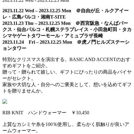
2023.11.22 Wed - 2023.12.25 Mon
2023.11.22 Wed – 2023.12.25 Mon ＠自由が丘・ルクアイー
レ・広島パルコ・湘南T-SITE
2023.11.23 Thu – 2023.12.25 Mon ＠西宮阪急・なんばパー
クス・仙台パルコ・札幌ステラプレイス・小田急町田・タカ
シマヤゲートタワーモール・アミュプラザ長崎
2023.11.24 Fri – 2023.12.25 Mon ＠虎ノ門ヒルズステーシ
ョンタワー
特別なクリスマスを演出する、BASIC AND ACCENTのおす
すめギフトをご紹介。
贈って・贈られて嬉しい、ギフトにぴったりの商品をバイヤ
ーがセレクト。
家族や大切な人・自分へのご褒美として、想いを込めてギフ
トを贈りませんか。
RIB KNIT ハンドウォーマー ￥10,450
上質なカシミヤ糸を100％使用し、柔らかく肌触りが良いア
ームウォーマー。