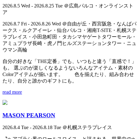
2026.8.5 Wed - 2026.8.25 Tue ＠広島パルコ・オンラインスト
ア
2026.8.7 Fri - 2026.8.26 Wed ＠自由が丘・西宮阪急・なんばパ
ークス・ルクアイーレ・仙台パルコ・湘南T-SITE・札幌ステ
ラプレイス・小田急町田・タカシマヤゲートタワーモール・
アミュプラザ長崎・虎ノ門ヒルズステーションタワー・ニュ
ウマン高輪
自分の好きな「THE定番」でも、いつもと違う「直感で！」
も。 選ぶのが楽しくなるようないろんなアイテム・素材の
Colorアイテムが揃います。 色を揃えたり、組み合わせ
たり、自分と誰かのギフトにも。
read more
MASON PEARSON
2026.8.4 Tue - 2026.8.18 Tue ＠札幌ステラプレイス
〝ヘアブラシ界のロールスロイス〟と評される、世界中のヘ