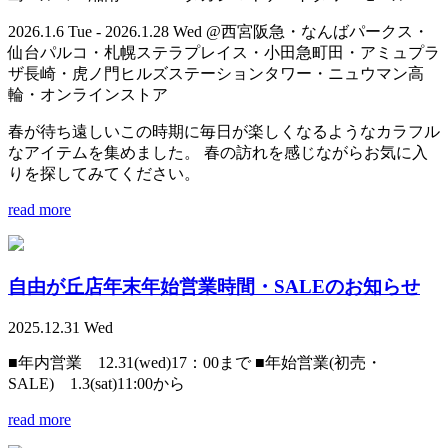
2026.1.6 Tue - 2026.1.28 Wed @西宮阪急・なんばパークス・
仙台パルコ・札幌ステラプレイス・小田急町田・アミュプラ
ザ長崎・虎ノ門ヒルズステーションタワー・ニュウマン高
輪・オンラインストア
春が待ち遠しいこの時期に毎日が楽しくなるようなカラフル
なアイテムを集めました。 春の訪れを感じながらお気に入
りを探してみてください。
read more
自由が丘店年末年始営業時間・SALEのお知らせ
2025.12.31 Wed
■年内営業 12.31(wed)17：00まで ■年始営業(初売・
SALE) 1.3(sat)11:00から
read more